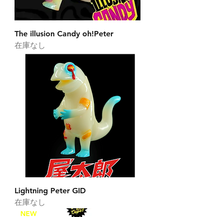
The illusion Candy oh!Peter
在庫なし
Lightning Peter GID
在庫なし
NEW