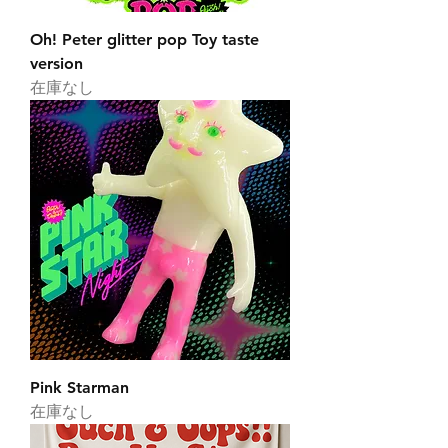
Oh! Peter glitter pop Toy taste
version
在庫なし
Pink Starman
在庫なし