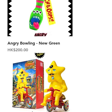
Angry Bowling - New Green
価格
HK$200.00