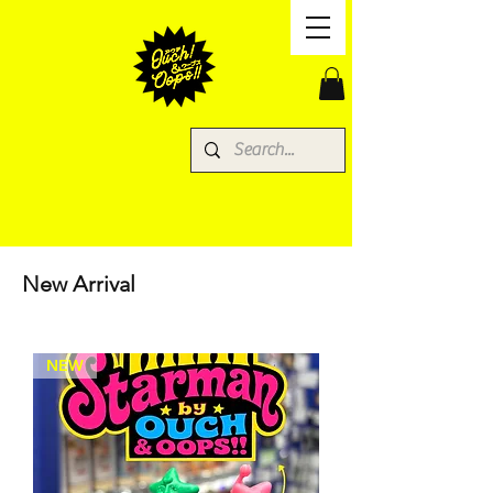
New Arrival
NEW