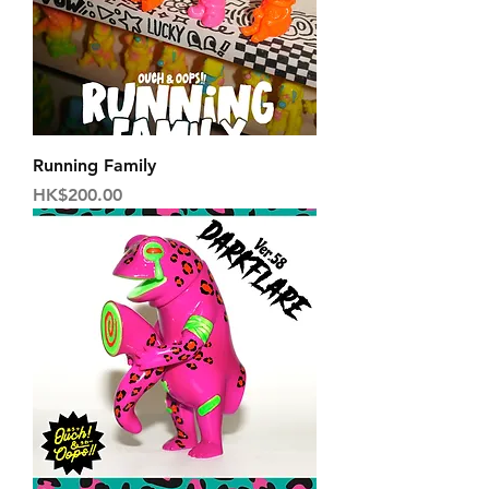
Running Family
価格
HK$200.00