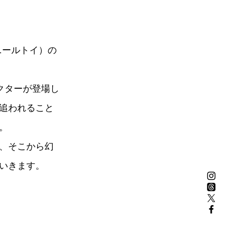
ニールトイ）の
ラクターが登場し
追われること
。
、そこから幻
いきます。