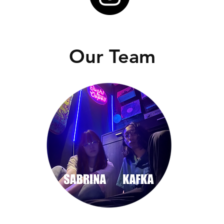
Our Team