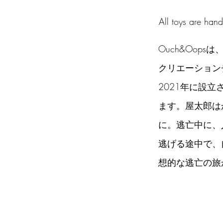
All toys are ha
Ouch&Oo
クリエーション
2021年に設立
ます。屋太郎は
に。逃亡中に、
逃げる途中で、
想的な逃亡の旅