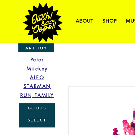
ABOUT
SHOP
MU
ART TOY
Peter
Miickey
ALFO
STARMAN
RUN FAMILY
GOODS
SELECT