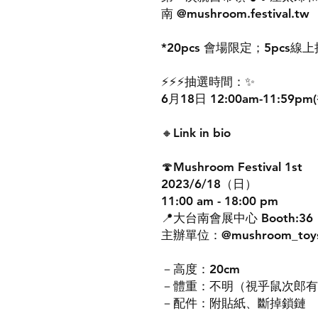
南 @mushroom.festiva
*20pcs 會場限定；5pcs線
⚡️⚡️⚡️抽選時間：✨
6月18日 12:00am-11:59
🔸Link in bio
🍄Mushroom Festival 1st
2023/6/18（日）
11:00 am - 18:00 pm
📍大台南會展中心 Booth:36
主辦單位：@mushroom_toy
－高度：20cm
－體重：不明（視乎鼠次郎有
－配件：附貼紙、斷掉鎖鏈