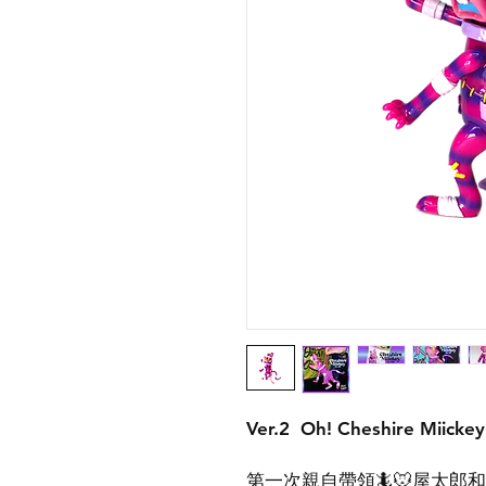
Ver.2 Oh! Cheshire Mii
第一次親自帶領🦎🐭屋太郎