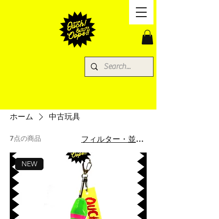
ホーム
中古玩具
7点の商品
フィルター・並び替え
NEW