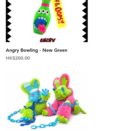
Angry Bowling - New Green
価格
HK$200.00