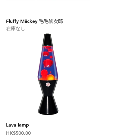
Fluffy Miickey 毛毛鼠次郎
在庫なし
Lava lamp
価格
HK$500.00