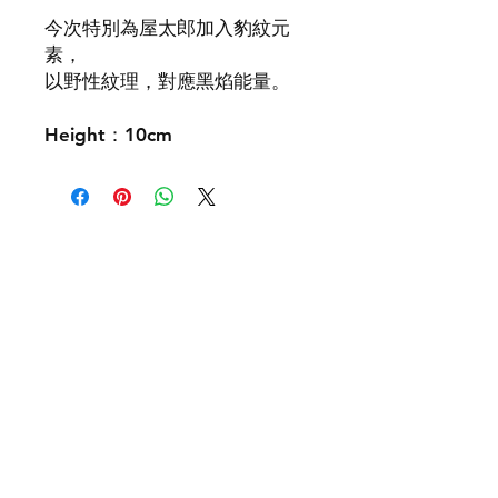
今次特別為屋太郎加入豹紋元
素，
以野性紋理，對應黑焰能量。
Height：10cm
Contact Us:
ouchnoops@gmail.com
Instagram
X
Youtube