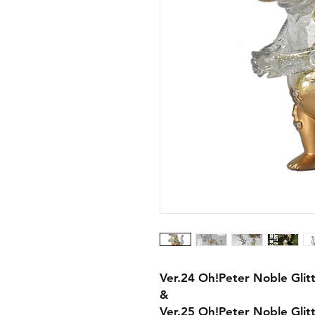
Ver.24 Oh!Peter Noble Glit
&
Ver.25 Oh!Peter Noble Glitt