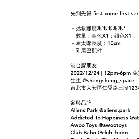
先到先得 first come first se
－拯救難度🦎🦎🦎🦎🦎*
－數量：金色X1；銀色X1
－屋太郎長度：10cm
－附尾巴配件
港台膠朋友
2022/12/24 | 12pm-6pm
生生 @shengsheng_space
台北市大安區仁愛路三段123巷
參與品牌
Aliens Park @aliens.park
Addicted To Happiness @a
Awoo Toys @awootoys
Club Babo @club_babo