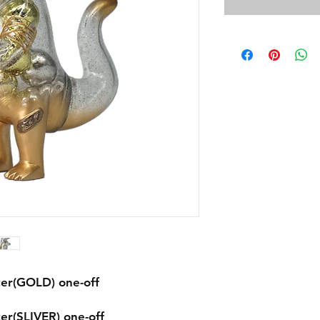
ter(GOLD) one-off
er(SLIVER) one-off