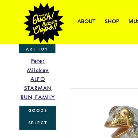
ABOUT
SHOP
MU
ART TOY
Peter
Miickey
ALFO
STARMAN
RUN FAMILY
GOODS
SELECT